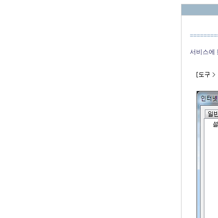
========
서비스에 