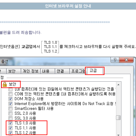
인터넷 브라우저 설정 안내
====================================================
불편을 드려 죄송합니다.