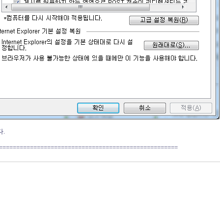
.
====================================================